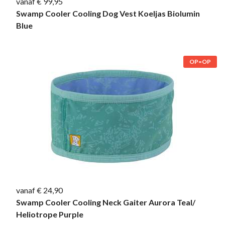
vanaf € 99,95
Swamp Cooler Cooling Dog Vest Koeljas Biolumin
Blue
OP=OP
vanaf € 24,90
Swamp Cooler Cooling Neck Gaiter Aurora Teal/
Heliotrope Purple