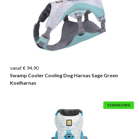
vanaf € 94,90
Swamp Cooler Cooling Dog Harnas Sage Green
Koelharnas
VERNIEUWD