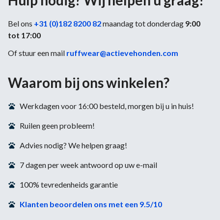
Hulp nodig? Wij helpen u graag!
Bel ons
+31 (0)182 8200 82
maandag tot donderdag
9:00
tot 17:00
Of stuur een mail
ruffwear@actievehonden.com
Waarom bij ons winkelen?
Werkdagen voor 16:00 besteld, morgen bij u in huis!
Ruilen geen probleem!
Advies nodig? We helpen graag!
7 dagen per week antwoord op uw e-mail
100% tevredenheids garantie
Klanten beoordelen ons met een 9.5/10