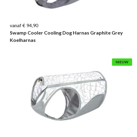
vanaf € 94,90
Swamp Cooler Cooling Dog Harnas Graphite Grey
Koelharnas
NIEUW