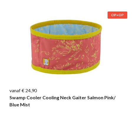
OP=OP
vanaf € 24,90
Swamp Cooler Cooling Neck Gaiter Salmon Pink/
Blue Mist