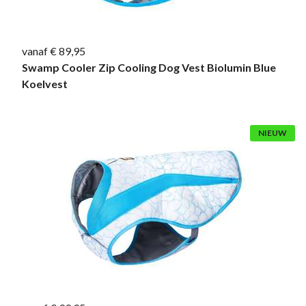
vanaf € 89,95
Swamp Cooler Zip Cooling Dog Vest Biolumin Blue
Koelvest
NIEUW