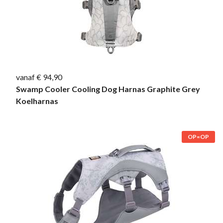
vanaf € 94,90
Swamp Cooler Cooling Dog Harnas Graphite Grey
Koelharnas
OP=OP