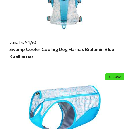
vanaf € 94,90
Swamp Cooler Cooling Dog Harnas Biolumin Blue
Koelharnas
NIEUW