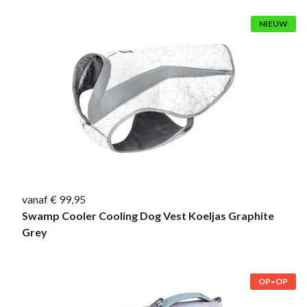
NIEUW
vanaf € 99,95
Swamp Cooler Cooling Dog Vest Koeljas Graphite
Grey
OP=OP