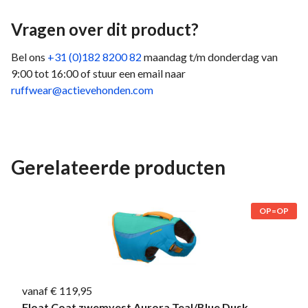
Vragen over dit product?
Bel ons
+31 (0)182 8200 82
maandag t/m donderdag van
9:00 tot 16:00 of stuur een email naar
ruffwear@actievehonden.com
Gerelateerde producten
OP=OP
vanaf € 119,95
Float Coat zwemvest Aurora Teal/Blue Dusk