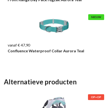
NIEUW
vanaf € 47,90
Confluence Waterproof Collar Aurora Teal
Alternatieve producten
OP=OP