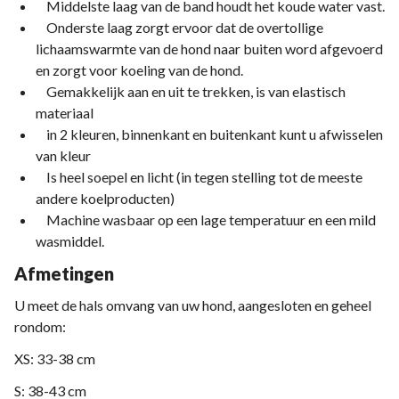
Middelste laag van de band houdt het koude water vast.
Onderste laag zorgt ervoor dat de overtollige
lichaamswarmte van de hond naar buiten word afgevoerd
en zorgt voor koeling van de hond.
Gemakkelijk aan en uit te trekken, is van elastisch
materiaal
in 2 kleuren, binnenkant en buitenkant kunt u afwisselen
van kleur
Is heel soepel en licht (in tegen stelling tot de meeste
andere koelproducten)
Machine wasbaar op een lage temperatuur en een mild
wasmiddel.
Afmetingen
U meet de hals omvang van uw hond, aangesloten en geheel
rondom:
XS: 33-38 cm
S: 38-43 cm