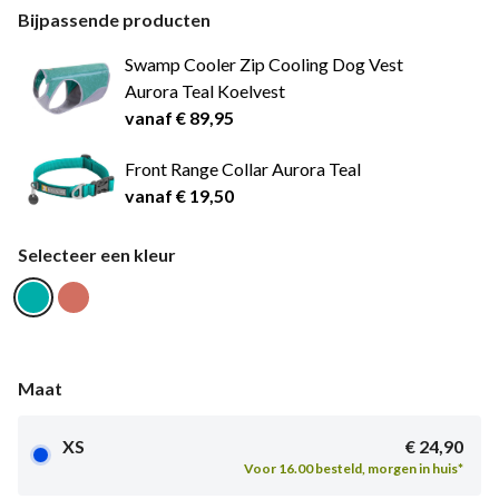
Bijpassende producten
Swamp Cooler Zip Cooling Dog Vest
Aurora Teal Koelvest
vanaf € 89,95
Front Range Collar Aurora Teal
vanaf € 19,50
Selecteer een kleur
Maat
XS
€ 24,90
Voor 16.00 besteld, morgen in huis*