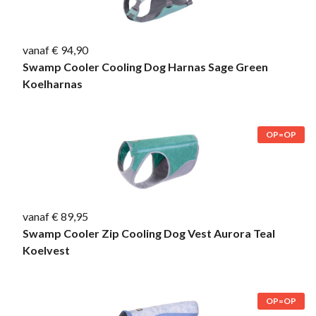
vanaf € 94,90
Swamp Cooler Cooling Dog Harnas Sage Green
Koelharnas
OP=OP
vanaf € 89,95
Swamp Cooler Zip Cooling Dog Vest Aurora Teal
Koelvest
OP=OP