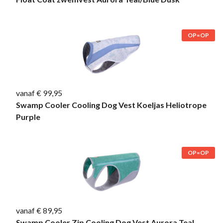
OP=OP
vanaf € 99,95
Swamp Cooler Cooling Dog Vest Koeljas Heliotrope
Purple
OP=OP
vanaf € 89,95
Swamp Cooler Zip Cooling Dog Vest Aurora Teal