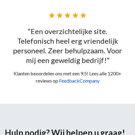





“Een overzichtelijke site.
Telefonisch heel erg vriendelijk
personeel. Zeer behulpzaam. Voor
mij een geweldig bedrijf!”
Klanten beoordelen ons met een 9.5! Lees alle 1200+
reviews op
FeedbackCompany
Hulp nodig? Wij helpen u graag!