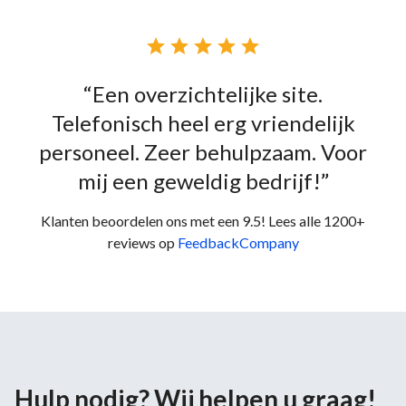





“Een overzichtelijke site.
Telefonisch heel erg vriendelijk
personeel. Zeer behulpzaam. Voor
mij een geweldig bedrijf!”
Klanten beoordelen ons met een 9.5! Lees alle 1200+
reviews op
FeedbackCompany
Hulp nodig? Wij helpen u graag!