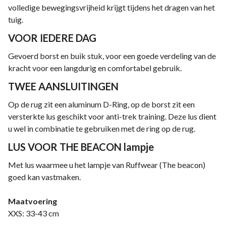
volledige bewegingsvrijheid krijgt tijdens het dragen van het
tuig.
VOOR IEDERE DAG
Gevoerd borst en buik stuk, voor een goede verdeling van de
kracht voor een langdurig en comfortabel gebruik.
TWEE AANSLUITINGEN
Op de rug zit een aluminum D-Ring, op de borst zit een
versterkte lus geschikt voor anti-trek training. Deze lus dient
u wel in combinatie te gebruiken met de ring op de rug.
LUS VOOR THE BEACON lampje
Met lus waarmee u het lampje van Ruffwear (The beacon)
goed kan vastmaken.
Maatvoering
XXS: 33-43 cm