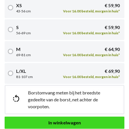
XS
€ 59,90
43-56 cm
Voor 16.00 besteld, morgen in huis*
S
€ 59,90
56-69 cm
Voor 16.00 besteld, morgen in huis*
M
€ 64,90
69-81 cm
Voor 16.00 besteld, morgen in huis*
L/XL
€ 69,90
81-107 cm
Voor 16.00 besteld, morgen in huis*
Borstomvang meten bij het breedste

gedeelte van de borst, net achter de
voorpoten.
In winkelwagen