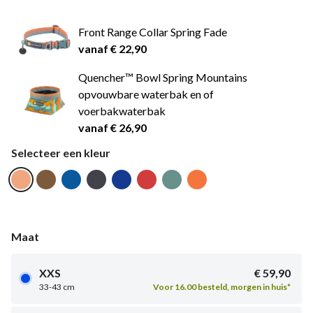
Front Range Collar Spring Fade
vanaf € 22,90
Quencher™ Bowl Spring Mountains
opvouwbare waterbak en of
voerbakwaterbak
vanaf € 26,90
Selecteer een kleur
Maat
XXS
€ 59,90
33-43 cm
Voor 16.00 besteld, morgen in huis*