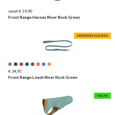
vanaf € 59,90
Front Range Harnas River Rock Green
MEERDERE KLEUREN
€ 34,95
Front Range Leash River Rock Green
NIEUW