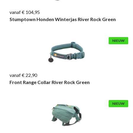
vanaf € 104,95
Stumptown Honden Winterjas River Rock Green
NIEUW
vanaf € 22,90
Front Range Collar River Rock Green
NIEUW