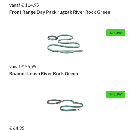
vanaf € 114,95
Front Range Day Pack rugzak River Rock Green
NIEUW
vanaf € 55,95
Roamer Leash River Rock Green
NIEUW
€ 64,95