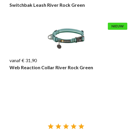
Switchbak Leash River Rock Green
NIEUW
vanaf € 31,90
Web Reaction Collar River Rock Green




