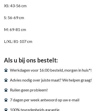
XS: 43-56 cm
S: 56-69 cm
M: 69-81 cm
L/XL: 81-107 cm
Als u bij ons bestelt:
Werkdagen voor 16:00 besteld, morgen in huis*!
Advies nodig over juiste maat? We helpen graag!
Ruilen geen probleem!
7 dagen per week antwoord op uw e-mail
100% tevredenheids garantie