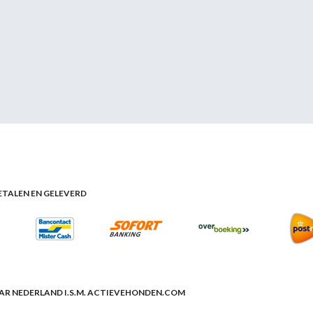
BETALEN EN GELEVERD
R NEDERLAND I.S.M. ACTIEVEHONDEN.COM