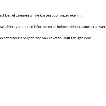
duct betreft, nemen wij de kosten voor onze rekening.
we u hierover kunnen informeren en helpen bij het retourneren van
an het retourlabel per land vanuit waar u wilt terugsturen: