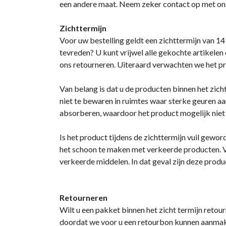
een andere maat. Neem zeker contact op met ons 
Zichttermijn
Voor uw bestelling geldt een zichttermijn van 14 
tevreden? U kunt vrijwel alle gekochte artikelen 
ons retourneren. Uiteraard verwachten we het pr
Van belang is dat u de producten binnen het zic
niet te bewaren in ruimtes waar sterke geuren a
absorberen, waardoor het product mogelijk niet 
Is het product tijdens de zichttermijn vuil gewo
het schoon te maken met verkeerde producten. V
verkeerde middelen. In dat geval zijn deze produ
Retourneren
Wilt u een pakket binnen het zicht termijn reto
doordat we voor u een retourbon kunnen aanmaken,