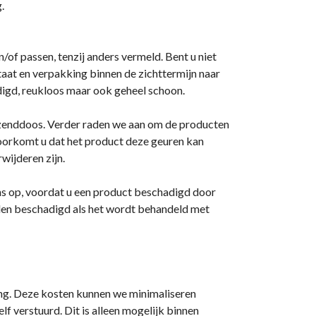
.
/of passen, tenzij anders vermeld. Bent u niet
staat en verpakking binnen de zichttermijn naar
digd, reukloos maar ook geheel schoon.
erzenddoos. Verder raden we aan om de producten
voorkomt u dat het product deze geuren kan
wijderen zijn.
 ons op, voordat u een product beschadigd door
den beschadigd als het wordt behandeld met
ning. Deze kosten kunnen we minimaliseren
f verstuurd. Dit is alleen mogelijk binnen