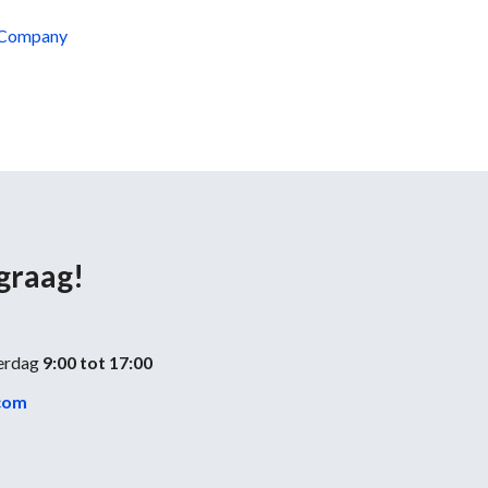
Company
 graag!
erdag
9:00 tot 17:00
com