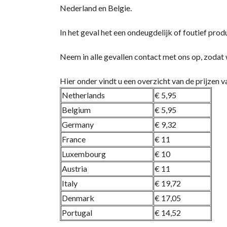
Nederland en Belgie.
In het geval het een ondeugdelijk of foutief pro
Neem in alle gevallen contact met ons op, zodat 
Hier onder vindt u een overzicht van de prijzen v
Netherlands
€ 5,95
Belgium
€ 5,95
Germany
€ 9,32
France
€ 11
Luxembourg
€ 10
Austria
€ 11
Italy
€ 19,72
Denmark
€ 17,05
Portugal
€ 14,52