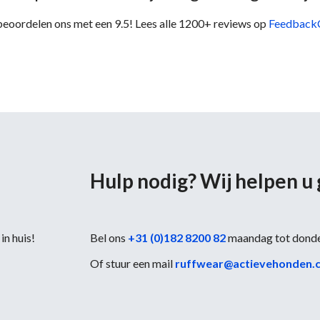
beoordelen ons met een 9.5! Lees alle 1200+ reviews op
Feedback
Hulp nodig? Wij helpen u
in huis!
Bel ons
+31 (0)182 8200 82
maandag tot dond
Of stuur een mail
ruffwear@actievehonden.