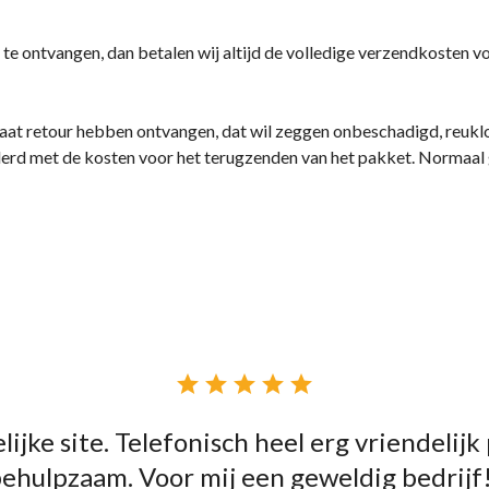
te ontvangen, dan betalen wij altijd de volledige verzendkosten v
 staat retour hebben ontvangen, dat wil zeggen onbeschadigd, reuk
erd met de kosten voor het terugzenden van het pakket. Normaal 





lijke site. Telefonisch heel erg vriendelijk
ehulpzaam. Voor mij een geweldig bedrijf