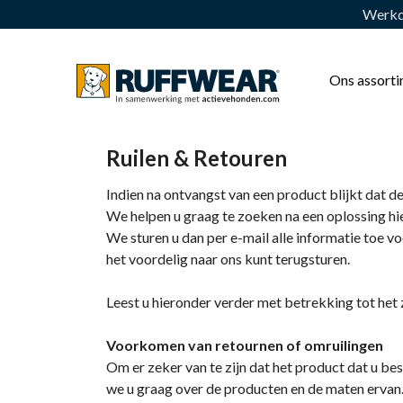
Werkda
Ons assort
Ruilen & Retouren
Indien na ontvangst van een product blijkt dat de
We helpen u graag te zoeken na een oplossing hi
We sturen u dan per e-mail alle informatie toe v
het voordelig naar ons kunt terugsturen.
Leest u hieronder verder met betrekking tot het
Voorkomen van retournen of omruilingen
Om er zeker van te zijn dat het product dat u be
we u graag over de producten en de maten ervan