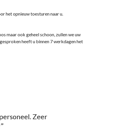
oor het opnieuw toesturen naar u.
loos maar ook geheel schoon, zullen we uw
gesproken heeft u binnen 7 werkdagen het
 personeel. Zeer
!”