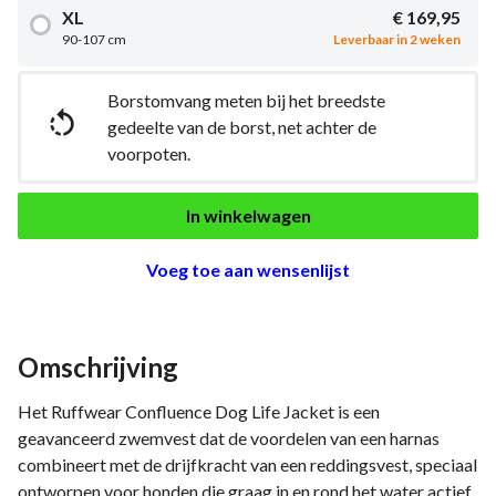
XL
€ 169,95
90-107 cm
Leverbaar in 2 weken
Borstomvang meten bij het breedste

gedeelte van de borst, net achter de
voorpoten.
In winkelwagen
Voeg toe aan wensenlijst
Omschrijving
Het Ruffwear Confluence Dog Life Jacket is een
geavanceerd zwemvest dat de voordelen van een harnas
combineert met de drijfkracht van een reddingsvest, speciaal
ontworpen voor honden die graag in en rond het water actief