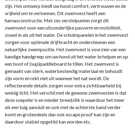
zijn. Het ontwerp biedt uw hond comfort, vertrouwen en de
vrijheid om te verkennen. Dit zwemvest heeft een
harnasconstructie. Met zes verstelpunten zorgt dit
zwemvest voor een uitzonderlijke pasvorm en mobiliteit,
zowel in als uit het water. De schuimpanelen in het zwemvest
zorgen voor optimale drijfkracht en ondersteunen een
natuurlijke zwempositie. Het zwemvest is voorzien van een
handige handgreep om uw hond uit het water te helpen en op
een boot of (sup)paddleboard te tillen. Het zwemvest is
gemaakt van sterk, waterbestendig materiaal en behoudt
zijn vorm en rekt niet uit wanneer het nat wordt. De
reflecterende details zorgen voor extra zichtbaarheid bij
weinig licht. Het verschil met de gewone zwemvesten is dat
deze soepeler is en minder breed/dik is waardoor het meer
als een tuig aansluit en ook met de achterste band verder
komt en grotendeels dan ook escape proof kan zijn en
daardoor stabiel opgetild kan worden etc.