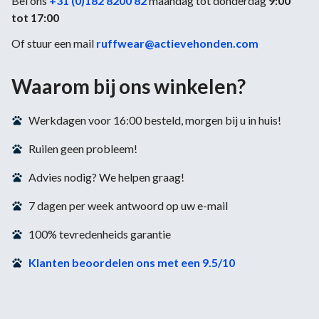
Bel ons
+31 (0)182 8200 82
maandag tot donderdag
9:00
tot 17:00
Of stuur een mail
ruffwear@actievehonden.com
Waarom bij ons winkelen?
Werkdagen voor 16:00 besteld, morgen bij u in huis!
Ruilen geen probleem!
Advies nodig? We helpen graag!
7 dagen per week antwoord op uw e-mail
100% tevredenheids garantie
Klanten beoordelen ons met een 9.5/10