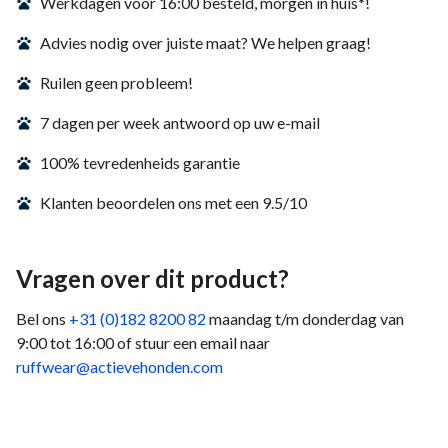
Werkdagen voor 16:00 besteld, morgen in huis*!
Advies nodig over juiste maat? We helpen graag!
Ruilen geen probleem!
7 dagen per week antwoord op uw e-mail
100% tevredenheids garantie
Klanten beoordelen ons met een 9.5/10
Vragen over dit product?
Bel ons
+31 (0)182 8200 82
maandag t/m donderdag van
9:00 tot 16:00 of stuur een email naar
ruffwear@actievehonden.com