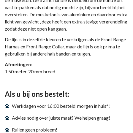
de musketon. De traffic handle is bedoeld om de hond kort
vast te pakken als dat nodig mocht zijn, bijvoorbeeld bij het
oversteken. De musketon is van aluminium en daardoor extra
licht van gewicht , deze heeft een extra stevige vergrendeling
zodat deze niet open kan gaan.
De lijn is in dezelfde kleuren te verkrijgen als de Front Range
Harnas en Front Range Collar, maar de lijn is ook prima te
gebruiken bij andere halsbanden en tuigen.
Afmetingen:
1,50 meter, 20 mm breed.
Als u bij ons bestelt:
Werkdagen voor 16:00 besteld, morgen in huis*!
Advies nodig over juiste maat? We helpen graag!
Ruilen geen probleem!