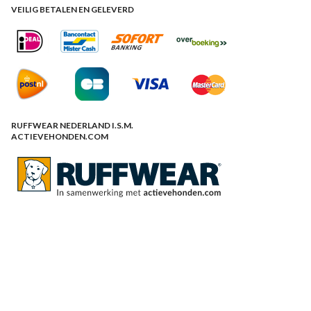
VEILIG BETALEN EN GELEVERD
RUFFWEAR NEDERLAND I.S.M.
ACTIEVEHONDEN.COM