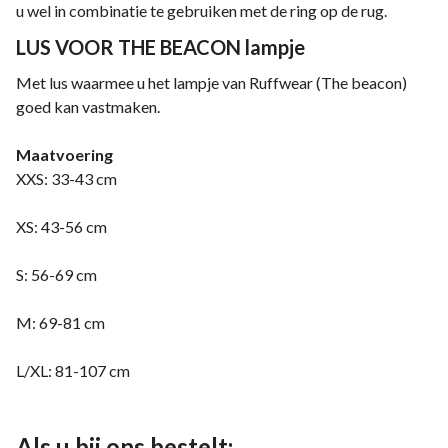
u wel in combinatie te gebruiken met de ring op de rug.
LUS VOOR THE BEACON lampje
Met lus waarmee u het lampje van Ruffwear (The beacon)
goed kan vastmaken.
Maatvoering
XXS: 33-43 cm
XS: 43-56 cm
S: 56-69 cm
M: 69-81 cm
L/XL: 81-107 cm
Als u bij ons bestelt: