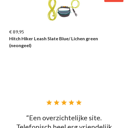
€ 89,95
Hitch Hiker Leash Slate Blue/ Lichen green
(neongeel)





“Een overzichtelijke site.
Telefonisch heel erg vriendelijk