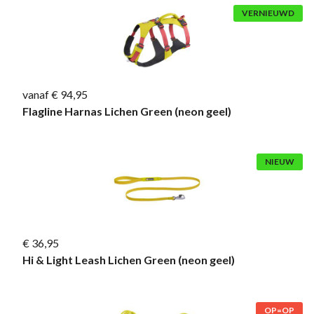
VERNIEUWD
vanaf € 94,95
Flagline Harnas Lichen Green (neon geel)
NIEUW
€ 36,95
Hi & Light Leash Lichen Green (neon geel)
OP=OP