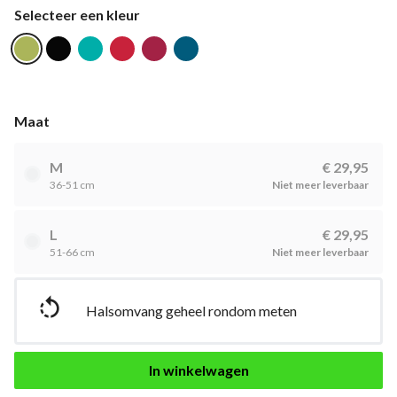
Selecteer een kleur
Maat
M
€ 29,95
36-51 cm
Niet meer leverbaar
L
€ 29,95
51-66 cm
Niet meer leverbaar

Halsomvang geheel rondom meten
In winkelwagen