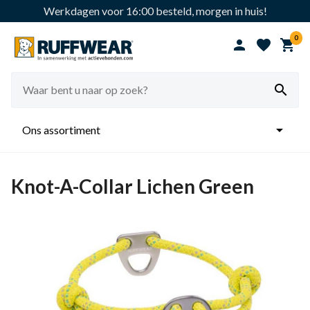
Werkdagen voor 16:00 besteld, morgen in huis!
0





Ons assortiment
Knot-A-Collar Lichen Green