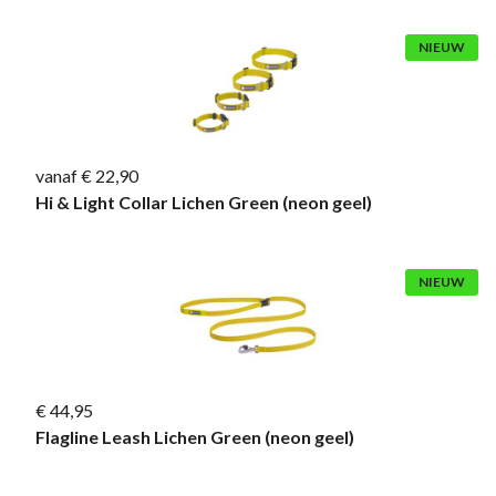
NIEUW
vanaf € 22,90
Hi & Light Collar Lichen Green (neon geel)
NIEUW
€ 44,95
Flagline Leash Lichen Green (neon geel)