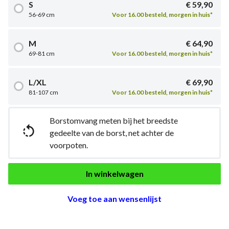
S
€ 59,90
56-69 cm
Voor 16.00 besteld, morgen in huis*
M
€ 64,90
69-81 cm
Voor 16.00 besteld, morgen in huis*
L/XL
€ 69,90
81-107 cm
Voor 16.00 besteld, morgen in huis*
Borstomvang meten bij het breedste

gedeelte van de borst, net achter de
voorpoten.
In winkelwagen
Voeg toe aan wensenlijst