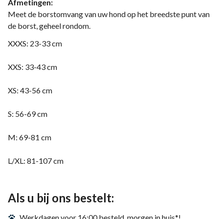
Afmetingen:
Meet de borstomvang van uw hond op het breedste punt van
de borst, geheel rondom.
XXXS: 23-33 cm
XXS: 33-43 cm
XS: 43-56 cm
S: 56-69 cm
M: 69-81 cm
L/XL: 81-107 cm
Als u bij ons bestelt:
Werkdagen voor 16:00 besteld, morgen in huis*!