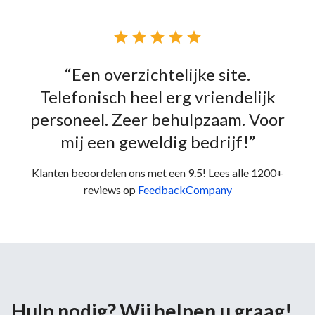





“Een overzichtelijke site.
Telefonisch heel erg vriendelijk
personeel. Zeer behulpzaam. Voor
mij een geweldig bedrijf!”
Klanten beoordelen ons met een 9.5! Lees alle 1200+
reviews op
FeedbackCompany
Hulp nodig? Wij helpen u graag!