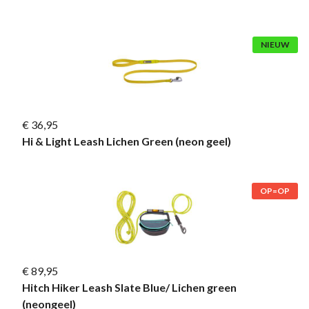
NIEUW
€ 36,95
Hi & Light Leash Lichen Green (neon geel)
OP=OP
€ 89,95
Hitch Hiker Leash Slate Blue/ Lichen green
(neongeel)