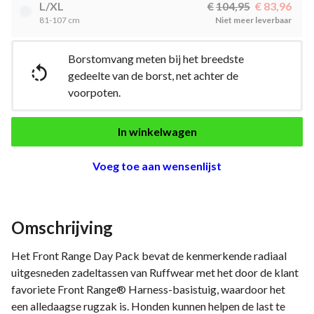
L/XL
104,95
83,96
81-107 cm
Niet meer leverbaar
Borstomvang meten bij het breedste

gedeelte van de borst, net achter de
voorpoten.
In winkelwagen
Voeg toe aan wensenlijst
Omschrijving
Het Front Range Day Pack bevat de kenmerkende radiaal
uitgesneden zadeltassen van Ruffwear met het door de klant
favoriete Front Range® Harness-basistuig, waardoor het
een alledaagse rugzak is. Honden kunnen helpen de last te