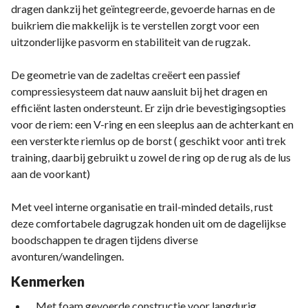
dragen dankzij het geïntegreerde, gevoerde harnas en de
buikriem die makkelijk is te verstellen zorgt voor een
uitzonderlijke pasvorm en stabiliteit van de rugzak.
De geometrie van de zadeltas creëert een passief
compressiesysteem dat nauw aansluit bij het dragen en
efficiënt lasten ondersteunt. Er zijn drie bevestigingsopties
voor de riem: een V-ring en een sleeplus aan de achterkant en
een versterkte riemlus op de borst ( geschikt voor anti trek
training, daarbij gebruikt u zowel de ring op de rug als de lus
aan de voorkant)
Met veel interne organisatie en trail-minded details, rust
deze comfortabele dagrugzak honden uit om de dagelijkse
boodschappen te dragen tijdens diverse
avonturen/wandelingen.
Kenmerken
Met foam gevoerde constructie voor langdurig