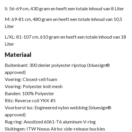
S: 56-69 cm, 430 gram en heeft een totale inhoud van 8 Liter
M: 69-81 cm, 480 gram en heeft een totale inhoud van 10,5
Liter
L/XL: 81-107 cm, 610 gram en heeft een totale inhoud van 18
Liter
Materiaal
Buitenkant: 300 denier polyester ripstop (bluesign®
approved)
Voering: Closed-cell foam
Voering: Polyester knit mesh
Banden: 100% Polyester
Rits: Reverse coil YKK #5
Voorborst lus: Engineered nylon webbing (bluesign®
approved)
Rug ring: Anodized 6061-T6 aluminum V-ring
Sluitingen: ITW Nexus Airloc side-release buckles