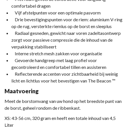
comfortabel dragen
Vijf afstelpunten voor een optimale pasvorm
Drie bevestigingspunten voor de riem: aluminium V-ring
op de rug, versterkte riemlus op de borst en sleeplus
Radiaal gesneden, gewicht naar voren zadeltasontwerp
zorgt voor passieve compressie die de inhoud van de
verpakking stabiliseert
Interne stretch mesh zakken voor organisatie
Gevoerde handgreep met laag profiel voor
gecontroleerd en comfortabel tillen en assisteren
Reflecterende accenten voor zichtbaarheid bij weinig
licht en lichtlus voor het bevestigen van The Beacon ™
Maatvoering
Meet de borstomvang van uw hond op het breedste punt van
de borst, geheel rondom de ribbenkast.
XS: 43-56 cm, 320 gram en heeft een totale inhoud van 4,5
Liter