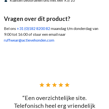
Klanten beoordelen ons met een 9.5/10
Vragen over dit product?
Bel ons
+31 (0)182 8200 82
maandag t/m donderdag van
9:00 tot 16:00 of stuur een email naar
ruffwear@actievehonden.com





“Een overzichtelijke site.
Telefonisch heel erg vriendelijk