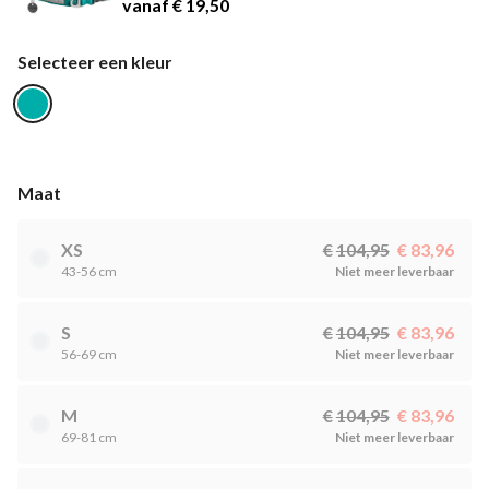
vanaf € 19,50
Selecteer een kleur
Maat
XS
104,95
83,96
43-56 cm
Niet meer leverbaar
S
104,95
83,96
56-69 cm
Niet meer leverbaar
M
104,95
83,96
69-81 cm
Niet meer leverbaar