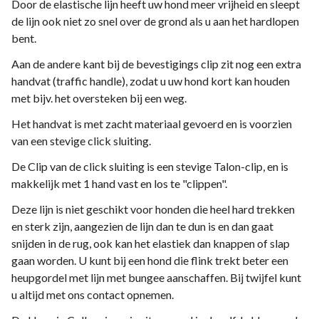
Door de elastische lijn heeft uw hond meer vrijheid en sleept
de lijn ook niet zo snel over de grond als u aan het hardlopen
bent.
Aan de andere kant bij de bevestigings clip zit nog een extra
handvat (traffic handle), zodat u uw hond kort kan houden
met bijv. het oversteken bij een weg.
Het handvat is met zacht materiaal gevoerd en is voorzien
van een stevige click sluiting.
De Clip van de click sluiting is een stevige Talon-clip, en is
makkelijk met 1 hand vast en los te "clippen".
Deze lijn is niet geschikt voor honden die heel hard trekken
en sterk zijn, aangezien de lijn dan te dun is en dan gaat
snijden in de rug, ook kan het elastiek dan knappen of slap
gaan worden. U kunt bij een hond die flink trekt beter een
heupgordel met lijn met bungee aanschaffen. Bij twijfel kunt
u altijd met ons contact opnemen.