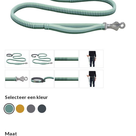
Selecteer een kleur
Maat