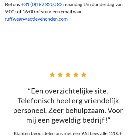
Bel ons
+31 (0)182 8200 82
maandag t/m donderdag van
9:00 tot 16:00 of stuur een email naar
ruffwear@actievehonden.com





“Een overzichtelijke site.
Telefonisch heel erg vriendelijk
personeel. Zeer behulpzaam. Voor
mij een geweldig bedrijf!”
Klanten beoordelen ons met een 9.5! Lees alle 1200+