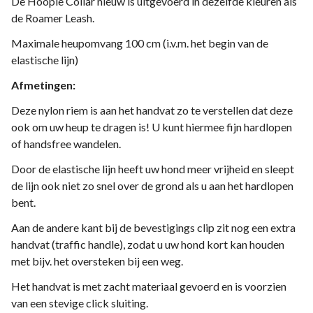
De Hoopie Collar nieuw is uitgevoerd in dezelfde kleuren als
de Roamer Leash.
Maximale heupomvang 100 cm (i.v.m. het begin van de
elastische lijn)
Afmetingen:
Deze nylon riem is aan het handvat zo te verstellen dat deze
ook om uw heup te dragen is! U kunt hiermee fijn hardlopen
of handsfree wandelen.
Door de elastische lijn heeft uw hond meer vrijheid en sleept
de lijn ook niet zo snel over de grond als u aan het hardlopen
bent.
Aan de andere kant bij de bevestigings clip zit nog een extra
handvat (traffic handle), zodat u uw hond kort kan houden
met bijv. het oversteken bij een weg.
Het handvat is met zacht materiaal gevoerd en is voorzien
van een stevige click sluiting.