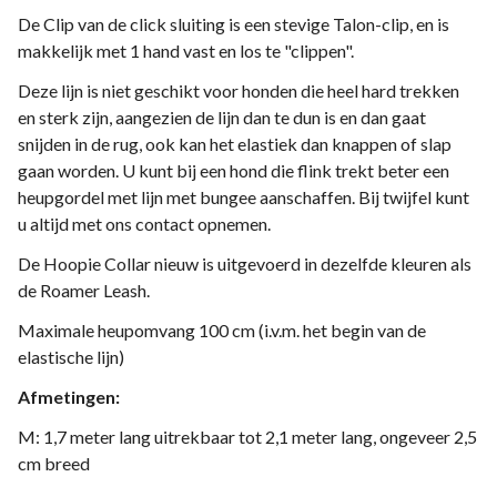
De Clip van de click sluiting is een stevige Talon-clip, en is
makkelijk met 1 hand vast en los te "clippen".
Deze lijn is niet geschikt voor honden die heel hard trekken
en sterk zijn, aangezien de lijn dan te dun is en dan gaat
snijden in de rug, ook kan het elastiek dan knappen of slap
gaan worden. U kunt bij een hond die flink trekt beter een
heupgordel met lijn met bungee aanschaffen. Bij twijfel kunt
u altijd met ons contact opnemen.
De Hoopie Collar nieuw is uitgevoerd in dezelfde kleuren als
de Roamer Leash.
Maximale heupomvang 100 cm (i.v.m. het begin van de
elastische lijn)
Afmetingen:
M: 1,7 meter lang uitrekbaar tot 2,1 meter lang, ongeveer 2,5
cm breed