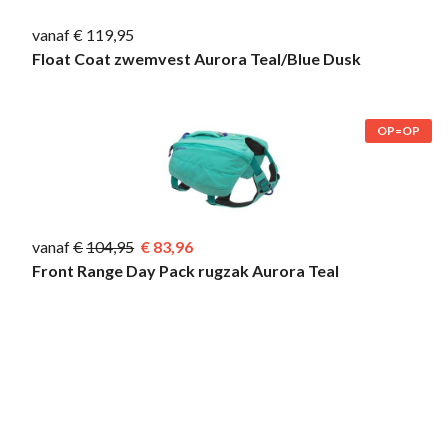
vanaf € 119,95
Float Coat zwemvest Aurora Teal/Blue Dusk
OP=OP
vanaf
104,95
83,96
Front Range Day Pack rugzak Aurora Teal