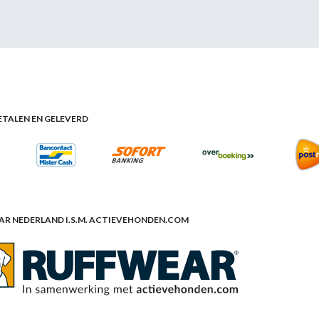
BETALEN EN GELEVERD
R NEDERLAND I.S.M. ACTIEVEHONDEN.COM