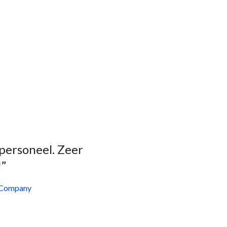
 personeel. Zeer
!”
Company