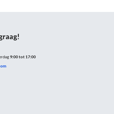
 graag!
erdag
9:00 tot 17:00
com