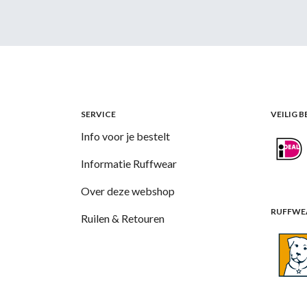
SERVICE
VEILIG 
Info voor je bestelt
Informatie Ruffwear
Over deze webshop
RUFFWEA
Ruilen & Retouren