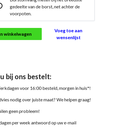

gedeelte van de borst, net achter de
voorpoten.
Voeg toe aan
In winkelwagen
wensenlijst
 u bij ons bestelt:
rkdagen voor 16:00 besteld, morgen in huis*!
vies nodig over juiste maat? We helpen graag!
ilen geen probleem!
dagen per week antwoord op uw e-mail