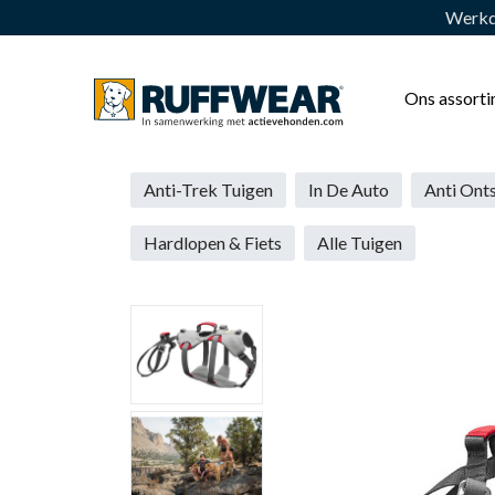
Werkda
Ons assort
Anti-Trek Tuigen
In De Auto
Anti Ont
Hardlopen & Fiets
Alle Tuigen