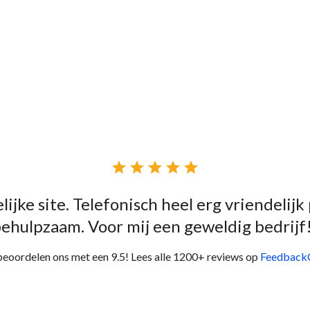





lijke site. Telefonisch heel erg vriendelijk
ehulpzaam. Voor mij een geweldig bedrijf
beoordelen ons met een 9.5! Lees alle 1200+ reviews op
Feedback