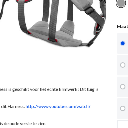
Maa
s is geschikt voor het echte klimwerk! Dit tuig is
 dit Harness:
http://www.youtube.com/watch?
is de oude versie te zien.