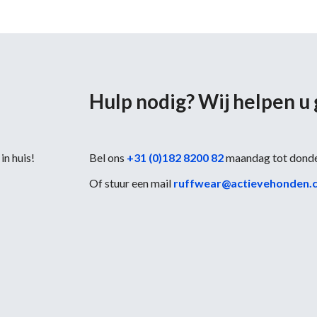
Hulp nodig? Wij helpen u
in huis!
Bel ons
+31 (0)182 8200 82
maandag tot dond
Of stuur een mail
ruffwear@actievehonden.