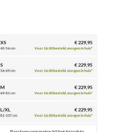
t
XS
€ 229,95
43-56 cm
Voor 16.00 besteld, morgen in huis*
S
€ 229,95
56-69 cm
Voor 16.00 besteld, morgen in huis*
M
€ 229,95
69-81 cm
Voor 16.00 besteld, morgen in huis*
L/XL
€ 229,95
81-107 cm
Voor 16.00 besteld, morgen in huis*
Borstomvang meten bij het breedste