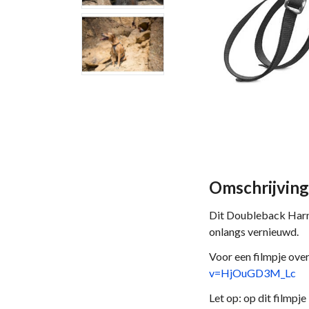
Omschrijving
Dit Doubleback Harnes
onlangs vernieuwd.
Voor een filmpje over
v=HjOuGD3M_Lc
Let op: op dit filmpje 