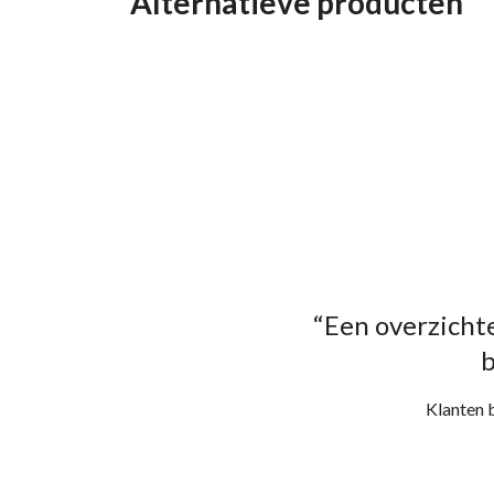
Alternatieve producten
“Een overzichte
b
Klanten 