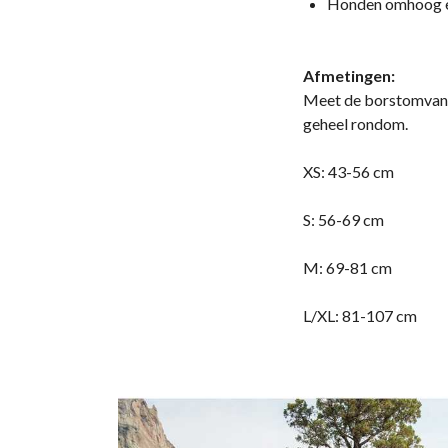
Honden omhoog en
Afmetingen:
Meet de borstomvang 
geheel rondom.
XS: 43-56 cm
S: 56-69 cm
M: 69-81 cm
L/XL: 81-107 cm