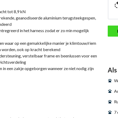
cht tot 8,9 kN
erekende, geanodiseerde aluminium terugsteekgespen,
andeerd
ntregreerd in het harness zodat er zo min mogelijk
en waar op een gemakkelijke manier je klimtouw/riem
n worden, ook op kracht berekend
ersteuning, verstelbaar frame en beenlussen voor een
ichtsverdeling
 in een zakje opgeborgen wanneer ze niet nodig zijn
Als
We
Ad
Ru
7 