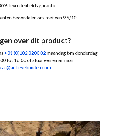
0% tevredenheids garantie
anten beoordelen ons met een 9.5/10
gen over dit product?
ns
+31 (0)182 8200 82
maandag t/m donderdag
:00 tot 16:00 of stuur een email naar
wear@actievehonden.com